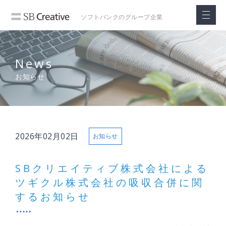
ソフトバンクの
グループ企業
News
お知らせ
2026年02月02日
お知らせ
SBクリエイティブ株式会社による
ツギクル株式会社の吸収合併に関
するお知らせ