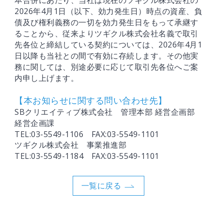
本合併にあたり、当社は現在のツギクル株式会社の
2026年4月1日（以下、効力発生日）時点の資産、負
債及び権利義務の一切を効力発生日をもって承継す
ることから、従来よりツギクル株式会社名義で取引
先各位と締結している契約については、2026年4月1
日以降も当社との間で有効に存続します。その他実
務に関しては、別途必要に応じて取引先各位へご案
内申し上げます。
【本お知らせに関する問い合わせ先】
SBクリエイティブ株式会社 管理本部 経営企画部
経営企画課
TEL:03-5549-1106 FAX:03-5549-1101
ツギクル株式会社 事業推進部
TEL:03-5549-1184 FAX:03-5549-1101
一覧に戻る