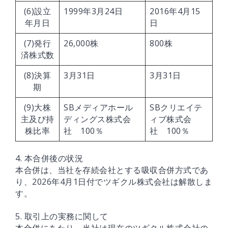
(6)設立
1999年3月24日
2016年4月15
年月日
日
(7)発行
26,000株
800株
済株式数
(8)決算
3月31日
3月31日
期
(9)大株
SBメディアホール
SBクリエイテ
主及び持
ディングス株式会
ィブ株式会
株比率
社 100％
社 100％
4. 本合併後の状況
本合併は、当社を存続会社とする吸収合併方式であ
り、2026年4月1日付でツギクル株式会社は解散しま
す。
5. 取引上の実務に関して