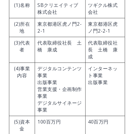
(1)名称
SBクリエイティブ
ツギクル株式
株式会社
会社
(2)所在
東京都港区虎ノ門2-
東京都港区虎
地
2-1
ノ門2-2-1
(3)代表
代表取締役社長 土
代表取締役社
者
橋 康成
長 土橋 康
成
(4)事業
デジタルコンテンツ
インターネッ
内容
事業
ト事業
出版事業
出版事業
営業支援・企画制作
事業
デジタルサイネージ
事業
(5)資本
100百万円
40百万円
金