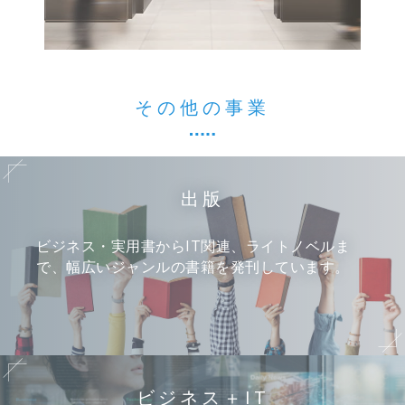
その他の事業
出版
ビジネス・実用書からIT関連、ライトノベルま
で、幅広いジャンルの書籍を発刊しています。
ビジネス＋IT