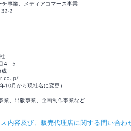
ーチ事業、メディアコマース事業
2-2
会社
目4－5
康成
.co.jp/
013年10月から現社名に変更）
ツ事業、出版事業、企画制作事業など
ス内容及び、販売代理店に関する問い合わ