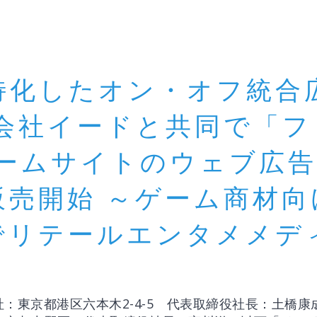
特化したオン・オフ統合
式会社イードと共同で「
ゲームサイトのウェブ広
販売開始 ～ゲーム商材
でリテールエンタメメデ
：東京都港区六本木2-4-5 代表取締役社長：土橋康