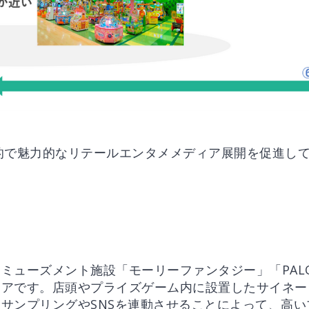
的で魅力的なリテールエンタメメディア展開を促進し
ミューズメント施設「モーリーファンタジー」「PALO
ィアです。店頭やプライズゲーム内に設置したサイネー
サンプリングやSNSを連動させることによって、高