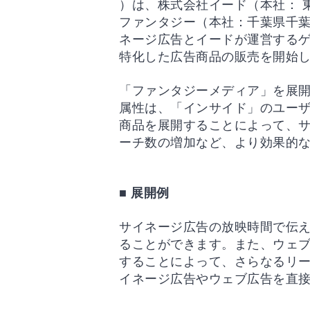
）は、株式会社イード（本社： 
ファンタジー（本社：千葉県千
ネージ広告とイードが運営する
特化した広告商品の販売を開始
「ファンタジーメディア」を展開
属性は、「インサイド」のユー
商品を展開することによって、
ーチ数の増加など、より効果的
■ 展開例
サイネージ広告の放映時間で伝
ることができます。また、ウェブ
することによって、さらなるリー
イネージ広告やウェブ広告を直