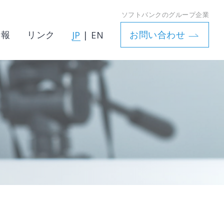
ソフトバンクのグループ企業
情報
リンク
お問い合わせ
JP
|
EN
ハーレクインコミックス