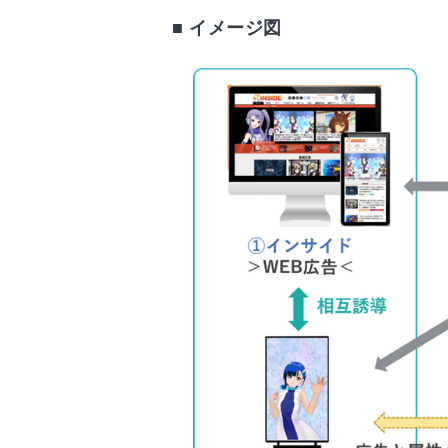
■ イメージ図