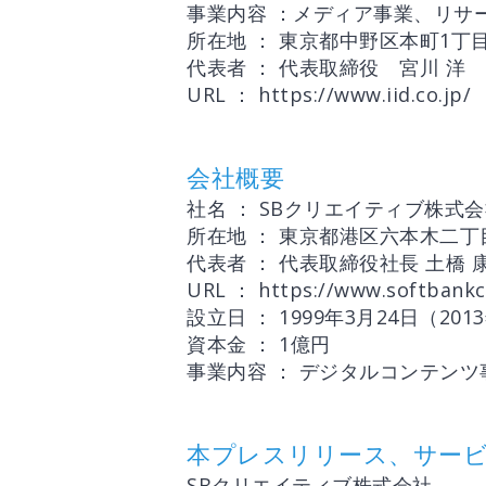
事業内容 ：メディア事業、リサ
所在地 ： 東京都中野区本町1丁目3
代表者 ： 代表取締役 宮川 洋
URL ： https://www.iid.co.jp/
会社概要
社名 ： SBクリエイティブ株式
所在地 ： 東京都港区六本木二丁
代表者 ： 代表取締役社長 土橋 
URL ： https://www.softbankcr
設立日 ： 1999年3月24日（2
資本金 ： 1億円
事業内容 ： デジタルコンテン
本プレスリリース、サービ
SBクリエイティブ株式会社