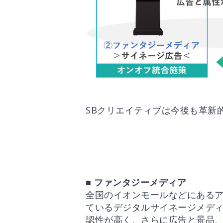
SBクリエイティブは今後も革新
■ ファンタジーメディア
全国のイオンモールなどにあるア
ているデジタルサイネージメデ
認性が高く、さらに広告と景品、