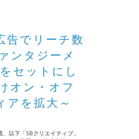
広告でリーチ数
ファンタジーメ
告をセットにし
向けオン・オフ
ィアを拡大～
成、以下「SBクリエイティブ」