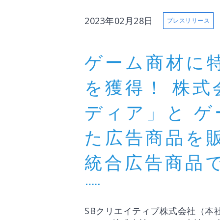
2023年02月28日
プレスリリース
ゲーム商材に
を獲得！ 株
ディア」と 
た広告商品を
統合広告商品
SBクリエイティブ株式会社（本社