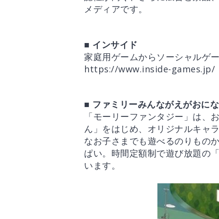
メディアです。
■ インサイド
家庭用ゲームからソーシャルゲ
https://www.inside-games.jp/
■ ファミリーみんながえがおに
「モーリーファンタジー」は、
ん」をはじめ、オリジナルキャ
なお子さまでも遊べるのりもの
ぱい。時間定額制で遊び放題の
います。