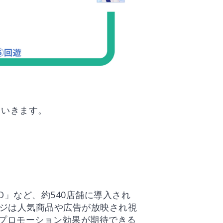
ていきます。
」など、約540店舗に導入され
ジは人気商品や広告が放映され視
いプロモーション効果が期待できる