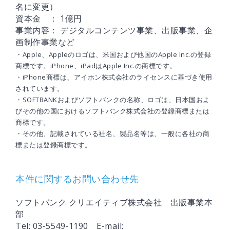
名に変更）
資本金 ： 1億円
事業内容： デジタルコンテンツ事業、出版事業、企
画制作事業など
・Apple、Appleのロゴは、米国および他国のApple Inc.の登録
商標です。iPhone、iPadはApple Inc.の商標です。
・iPhone商標は、アイホン株式会社のライセンスに基づき使用
されています。
・SOFTBANKおよびソフトバンクの名称、ロゴは、日本国およ
びその他の国におけるソフトバンク株式会社の登録商標または
商標です。
・その他、記載されている社名、製品名等は、一般に各社の商
標または登録商標です。
本件に関するお問い合わせ先
ソフトバンク クリエイティブ株式会社 出版事業本
部
Tel: 03-5549-1190 E-mail: