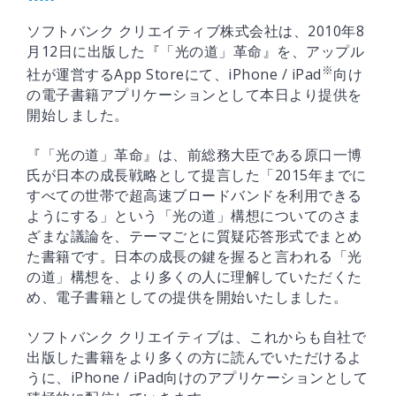
ソフトバンク クリエイティブ株式会社は、2010年8
月12日に出版した『「光の道」革命』を、アップル
※
社が運営するApp Storeにて、iPhone / iPad
向け
の電子書籍アプリケーションとして本日より提供を
開始しました。
『「光の道」革命』は、前総務大臣である原口一博
氏が日本の成長戦略として提言した「2015年までに
すべての世帯で超高速ブロードバンドを利用できる
ようにする」という「光の道」構想についてのさま
ざまな議論を、テーマごとに質疑応答形式でまとめ
た書籍です。日本の成長の鍵を握ると言われる「光
の道」構想を、より多くの人に理解していただくた
め、電子書籍としての提供を開始いたしました。
ソフトバンク クリエイティブは、これからも自社で
出版した書籍をより多くの方に読んでいただけるよ
うに、iPhone / iPad向けのアプリケーションとして