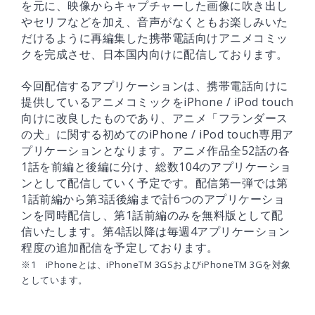
を元に、映像からキャプチャーした画像に吹き出し
やセリフなどを加え、音声がなくともお楽しみいた
だけるように再編集した携帯電話向けアニメコミッ
クを完成させ、日本国内向けに配信しております。
今回配信するアプリケーションは、携帯電話向けに
提供しているアニメコミックをiPhone / iPod touch
向けに改良したものであり、アニメ「フランダース
の犬」に関する初めてのiPhone / iPod touch専用ア
プリケーションとなります。アニメ作品全52話の各
1話を前編と後編に分け、総数104のアプリケーショ
ンとして配信していく予定です。配信第一弾では第
1話前編から第3話後編まで計6つのアプリケーショ
ンを同時配信し、第1話前編のみを無料版として配
信いたします。第4話以降は毎週4アプリケーション
程度の追加配信を予定しております。
※1 iPhoneとは、iPhoneTM 3GSおよびiPhoneTM 3Gを対象
としています。