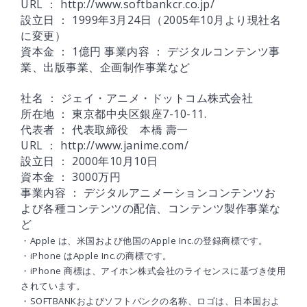
URL ： http://www.softbankcr.co.jp/
設立日 ： 1999年3月24日（2005年10月より現社名
に変更）
資本金 ： 1億円 事業内容 ： デジタルコンテンツ事
業、出版事業、企画制作事業など
社名 ： ジェイ・アニメ・ドットコム株式会社
所在地 ： 東京都中央区銀座7-10-11.
代表者 ： 代表取締役 本橋 壽一
URL ： http://www.janime.com/
設立日 ： 2000年10月10日
資本金 ： 3000万円
事業内容 ： デジタルアニメーションコンテンツお
よび各種コンテンツの配信、コンテンツ製作事業な
ど
・Apple は、米国および他国のApple Inc.の登録商標です。
・iPhone はApple Inc.の商標です。
・iPhone 商標は、アイホン株式会社のライセンスに基づき使用
されています。
・SOFTBANKおよびソフトバンクの名称、ロゴは、日本国およ