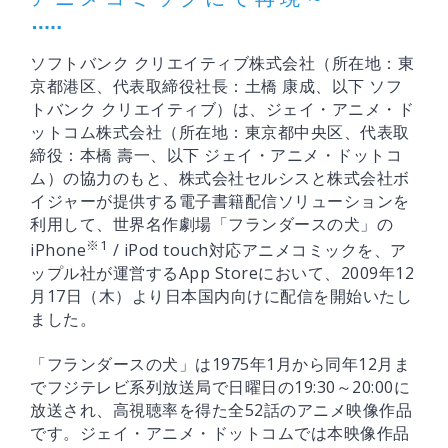
ソフトバンク クリエイティブ株式会社（所在地：東
京都港区、代表取締役社長：土橋 康成、以下 ソフ
トバンク クリエイティブ）は、ジェイ・アニメ・ド
ットコム株式会社（所在地：東京都中央区、代表取
締役：本橋 壽一、以下 ジェイ・アニメ・ドットコ
ム）の協力のもと、株式会社セルシスと株式会社ボ
イジャーが提供する電子書籍配信ソリューションを
利用して、世界名作劇場「フランダースの犬」の
※1
iPhone
/ iPod touch対応アニメコミックを、ア
ップル社が運営するApp Storeにおいて、2009年12
月17日（木）より日本国内向けに配信を開始いたし
ました。
「フランダースの犬」は1975年1月から同年12月ま
でフジテレビ系列放送局で日曜日の19:30～20:00に
放送され、高視聴率を得た全52話のアニメ映像作品
です。ジェイ・アニメ・ドットコムでは本映像作品