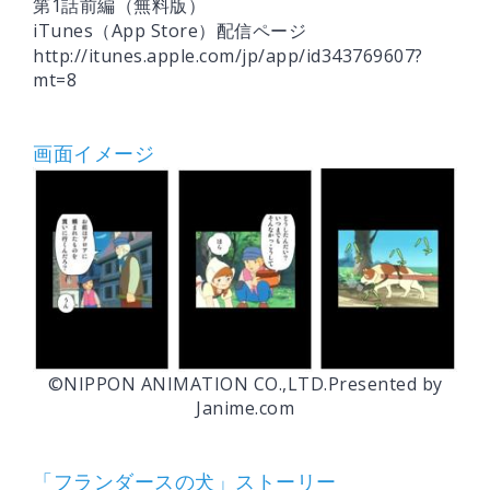
第1話前編（無料版）
iTunes（App Store）配信ページ
http://itunes.apple.com/jp/app/id343769607?
mt=8
画面イメージ
©NIPPON ANIMATION CO.,LTD.Presented by
Janime.com
「フランダースの犬」ストーリー